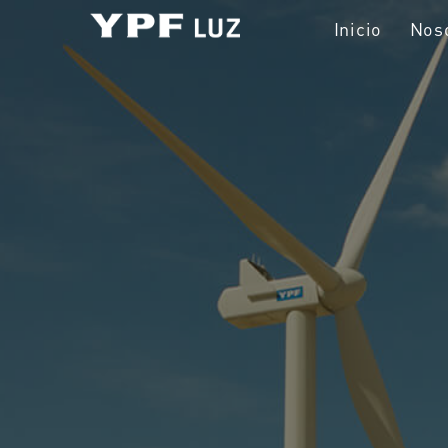
Inicio
Nos