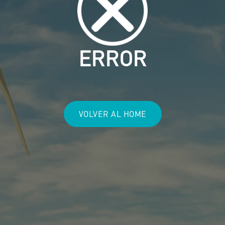
ERROR
VOLVER AL HOME