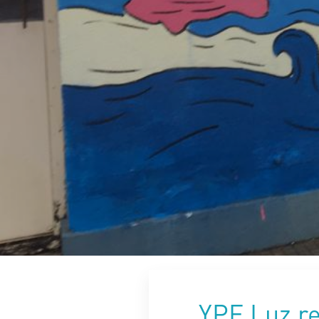
YPF Luz re