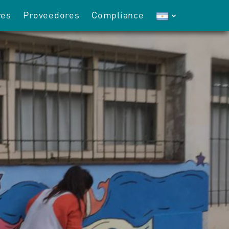
res
Proveedores
Compliance