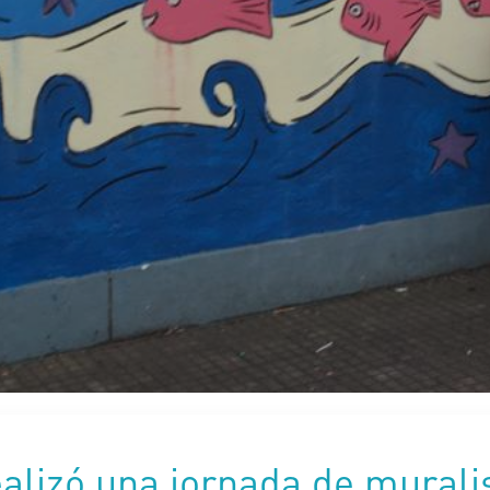
alizó una jornada de murali