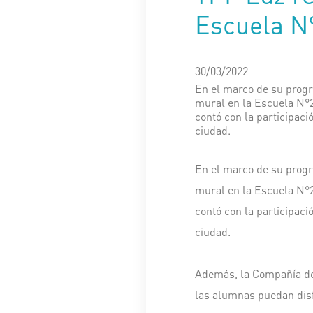
Escuela N°
30/03/2022
En el marco de su progr
mural en la Escuela N°2
contó con la participac
ciudad.
En el marco de su progr
mural en la Escuela N°2
contó con la participac
ciudad.
Además, la Compañía don
las alumnas puedan disf