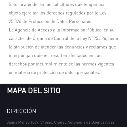
Sólo se atenderán las solicitudes que tengan por
objeto ejercitar los derechos regulados por la Ley
25.326 de Protección de Datos Personales.
La Agencia de Acceso a la Información Pública, en su
carácter de Órgano de Control de la Ley N°25.326, tiene
la atribución de atender las denuncias y reclamos que
interpongan quienes resulten afectados en sus
derechos por incumplimiento de las normas vigentes
en materia de protección de datos personales.
MAPA DEL SITIO
DIRECCIÓN
Juana Manso 1069, 5º piso, Ciudad Autónoma de Buenos Aires