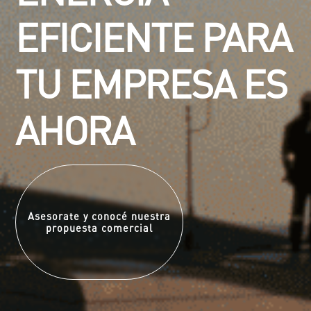
EFICIENTE PARA
TU EMPRESA ES
AHORA
Conocé Enertoken
Asesorate y conocé nuestra
propuesta comercial