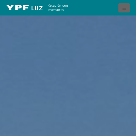
Relación con
Inversores