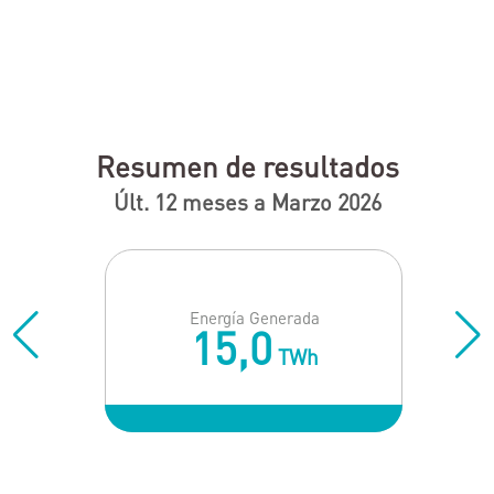
Bs.As.
Resumen de resultados
Últ. 12 meses a Marzo 2026
Energía Generada
15
,
0
TWh