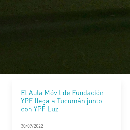
El Aula Móvil de Fundación
YPF llega a Tucumán junto
con YPF Luz
30/09/2022