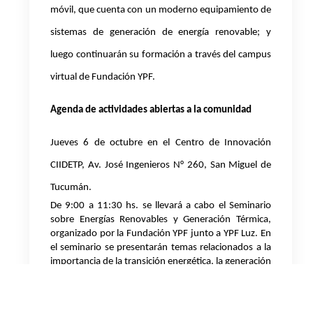
móvil, que cuenta con un moderno equipamiento de
sistemas de generación de energía renovable; y
luego continuarán su formación a través del campus
virtual de Fundación YPF.
Agenda de actividades abiertas a la comunidad
Jueves 6 de octubre en el Centro de Innovación
CIIDETP, Av. José Ingenieros N° 260, San Miguel de
Tucumán.
De 9:00 a 11:30 hs. se llevará a cabo el Seminario
sobre Energías Renovables y Generación Térmica,
organizado por la Fundación YPF junto a YPF Luz. En
el seminario se presentarán temas relacionados a la
importancia de la transición energética, la generación
térmica y los desafíos de las energías renovables en
la provincia. Participarán de la charla Manuel Meza,
jefe de Operaciones y Agustín Ruiz Quaia, Ingeniero