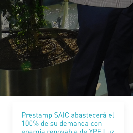
Prestamp SAIC abastecerá el
100% de su demanda con
energía renovable de YPF Luz