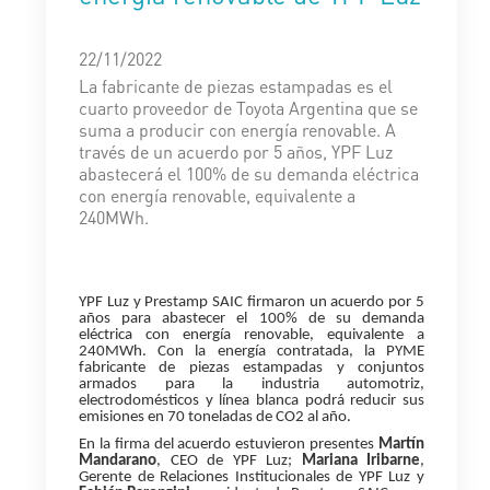
22/11/2022
La fabricante de piezas estampadas es el
cuarto proveedor de Toyota Argentina que se
suma a producir con energía renovable. A
través de un acuerdo por 5 años, YPF Luz
abastecerá el 100% de su demanda eléctrica
con energía renovable, equivalente a
240MWh.
YPF Luz y Prestamp SAIC firmaron un acuerdo por 5
años para abastecer el 100% de su demanda
eléctrica con energía renovable, equivalente a
240MWh. Con la energía contratada, la PYME
fabricante de piezas estampadas y conjuntos
armados para la industria automotriz,
electrodomésticos y línea blanca podrá reducir sus
emisiones en 70 toneladas de CO2 al año.
En la firma del acuerdo estuvieron presentes
Martín
Mandarano
, CEO de YPF Luz;
Mariana Iribarne
,
Gerente de Relaciones Institucionales de YPF Luz y