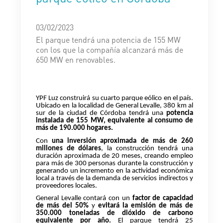
03/02/2023
El parque tendrá una potencia de 155 MW
con los que la compañía alcanzará más de
650 MW en renovables.
YPF Luz construirá su cuarto parque eólico en el país.
Ubicado en la localidad de General Levalle, 380 km al
sur de la ciudad de Córdoba tendrá una
potencia
instalada de 155 MW, equivalente al consumo de
más de 190.000 hogares.
Con
una inversión aproximada de más de 260
millones de dólares
, la construcción tendrá una
duración aproximada de 20 meses, creando empleo
para
más de 300 personas durante la construcción
y
generando un incremento en la actividad económica
local a través de la demanda de servicios indirectos y
proveedores locales.
General Levalle contará con un
factor de capacidad
de más del 50%
y
evitará la emisión de más de
350.000 toneladas de dióxido de carbono
equivalente por año.
El parque tendrá 25