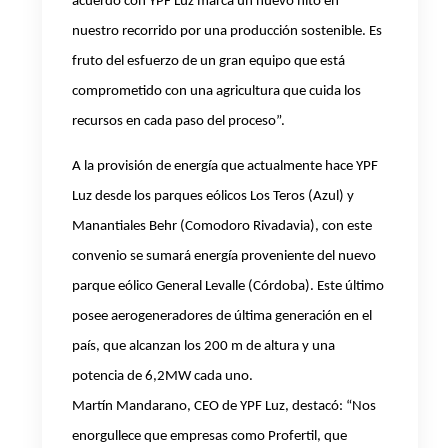
acuerdo con YPF Luz marca un nuevo hito en
nuestro recorrido por una producción sostenible. Es
fruto del esfuerzo de un gran equipo que está
comprometido con una agricultura que cuida los
recursos en cada paso del proceso”.
A la provisión de energía que actualmente hace YPF
Luz desde los parques eólicos Los Teros (Azul) y
Manantiales Behr (Comodoro Rivadavia), con este
convenio se sumará energía proveniente del nuevo
parque eólico General Levalle (Córdoba). Este último
posee aerogeneradores de última generación en el
país, que alcanzan los 200 m de altura y una
potencia de 6,2MW cada uno.
Martín Mandarano, CEO de YPF Luz, destacó: “Nos
enorgullece que empresas como Profertil, que