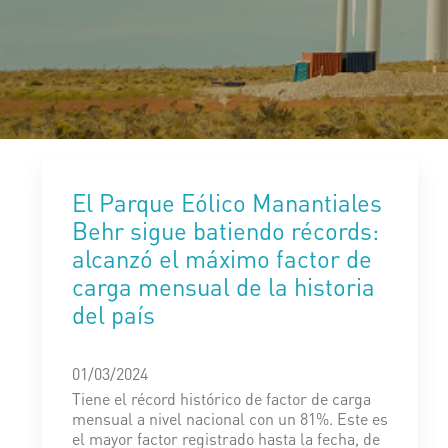
El Parque Eólico Manantiales
Behr sigue batiendo récords:
alcanzó el máximo factor de
carga mensual de la historia
del país
01/03/2024
Tiene el récord histórico de factor de carga
mensual a nivel nacional con un 81%. Este es
el mayor factor registrado hasta la fecha, de