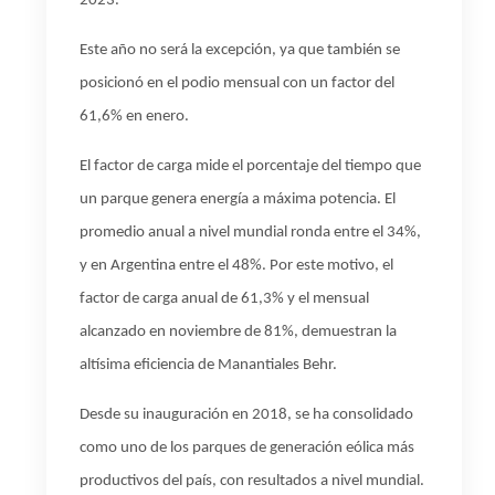
2023
.
Este año no será la excepción, ya que también se
posicionó en el podio mensual con un factor del
61,6% en enero.
El factor de carga mide el porcentaje del tiempo que
un parque genera energía a máxima potencia. El
promedio anual a nivel mundial ronda e
ntre el
34%
,
y en Argentina
entre el
48%. Por
este motivo
, el
factor de carga anual de 61,3% y el
mensual
alcanzado en noviembre de 81%, demuestra
n
la
altísima
eficiencia de Manantiales
Behr
.
Desde
su inauguración en 2018
,
se ha consolidado
como uno de los parques de generación eólica
más
productivos
del país, con
resultados
a nivel mundial.