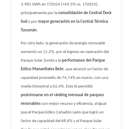
3.982 GWh en 1T2024 (+49,5% vs. 1T2023),
principalmente por la
consolidación de Central Dock
Sud
y por
mayor generación en la Central Térmica
Tucumán
.
Por otro lado, la generación de energía renovable
aumentó un 11,2%, por el ingreso en operación del
Parque Solar Zonda y la
performance del Parque
Eólico Manantiales Behr
, que alcanzó un factor de
capacidad promedio de 74,74% en marzo, con una
media trimestral a 62,4%. Esto le permitió
posicionarse en el ránking mensual de parques
renovables
con mejor recurso y eficiencia, al igual
que el Parque Eólico Cañadón León que logró un
factor de capacidad del 68,6% y el Parque Solar