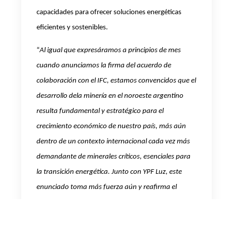
capacidades para ofrecer soluciones energéticas
eficientes y sostenibles.
“
Al igual que expresáramos a principios de mes
cuando anunciamos la firma del acuerdo de
colaboración con el IFC, estamos convencidos que el
desarrollo de
la minería en el noroeste argentino
resulta fundamental y estratégico para el
crecimiento económico de nuestro país, más aún
dentro de un contexto internacional cada vez más
demandante de minerales críticos, esenciales para
la transición energética. Junto con YPF Luz, este
enunciado toma más fuerza aún y reafirma el
convencimiento que este proyecto responde a la
necesidad de las empresas mineras de mejorar su