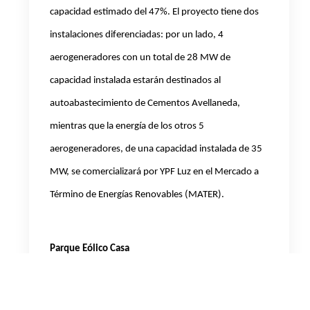
capacidad estimado del 47%. El proyecto tiene dos
instalaciones diferenciadas: por un lado, 4
aerogeneradores con un total de 28 MW de
capacidad instalada estarán destinados al
autoabastecimiento de Cementos Avellaneda,
mientras que la energía de los otros 5
aerogeneradores, de una capacidad instalada de 35
MW, se comercializará por YPF Luz en el Mercado a
Término de Energías Renovables (MATER).
Parque Eólico Casa
Generará 63 MW de potencia de fuente
renovable: