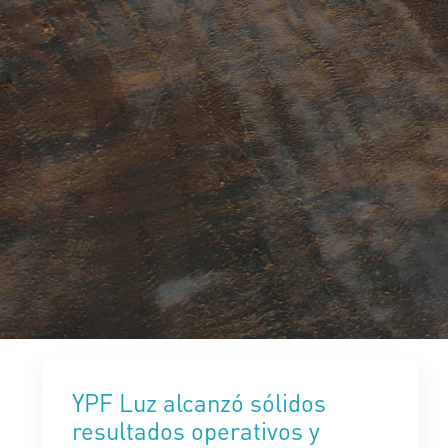
YPF Luz alcanzó sólidos
resultados operativos y