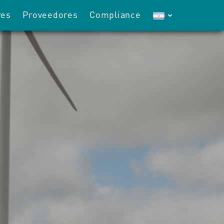
res
Proveedores
Compliance