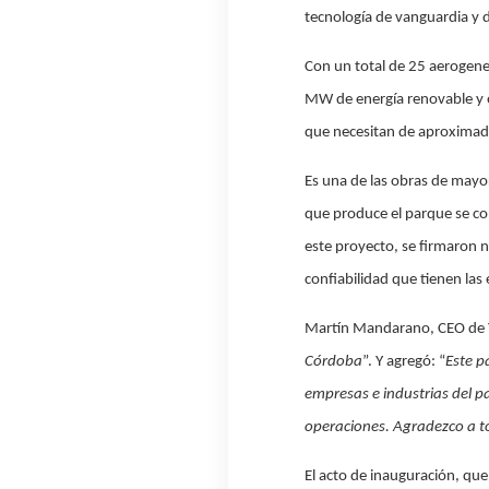
tecnología de vanguardia y 
Con un total de 25 aerogene
MW de energía renovable y e
que necesitan de aproximad
Es una de las obras de mayo
que produce el parque se co
este proyecto, se firmaron 
confiabilidad que tienen las
Martín Mandarano, CEO de Y
Córdoba
”. Y agregó: “
Este p
empresas e industrias del p
operaciones. Agradezco a t
El acto de inauguración, que