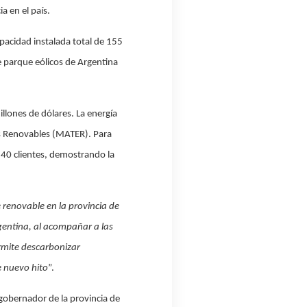
a en el país.
pacidad instalada total de 155
 parque eólicos de Argentina
llones de dólares. La energía
as Renovables (MATER). Para
 40 clientes, demostrando la
renovable en la provincia de
gentina, al acompañar a las
ermite descarbonizar
e nuevo hito
”.
 gobernador de la provincia de