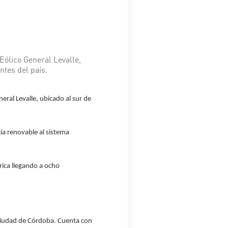
Eólico General Levalle,
ntes del país.
ral Levalle, ubicado al sur de
a renovable al sistema
rica llegando a ocho
 ciudad de Córdoba. Cuenta con