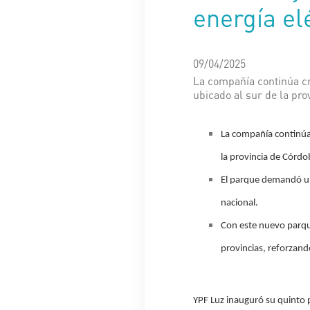
energía el
09/04/2025
La compañía continúa cr
ubicado al sur de la pr
La compañía continúa 
la provincia de Córdo
El parque demandó un
nacional.
Con este nuevo parque
provincias, reforzando
YPF Luz inauguró su quinto 