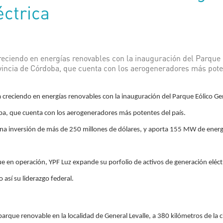
éctrica
eciendo en energías renovables con la inauguración del Parque 
ovincia de Córdoba, que cuenta con los aerogeneradores más pote
creciendo en energías renovables con la inauguración del Parque Eólico Gene
ba, que cuenta con los aerogeneradores más potentes del país.
a inversión de más de 250 millones de dólares, y aporta 155 MW de energí
 en operación, YPF Luz expande su porfolio de activos de generación eléct
 así su liderazgo federal.
parque renovable en la localidad de General Levalle, a 380 kilómetros de la