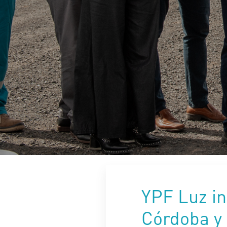
YPF Luz in
Córdoba y 