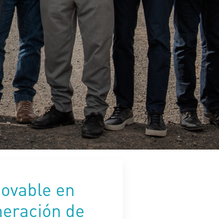
novable en
neración de