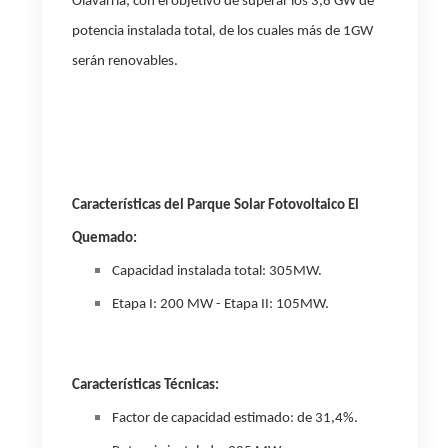
Olavarría; con el objetivo de superar los 3,8 GW de
potencia instalada total, de los cuales más de 1GW
serán renovables.
Características del Parque Solar Fotovoltaico El
Quemado:
Capacidad instalada total: 305MW.
Etapa I: 200 MW - Etapa II: 105MW.
Características Técnicas:
Factor de capacidad estimado: de 31,4%.