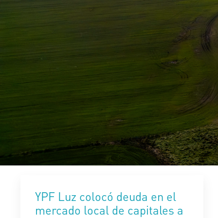
YPF Luz colocó deuda en el
mercado local de capitales a