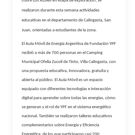
cobre
Los Azules
en etapa de exploración; se
realizaron durante esta semana actividades
educativas
en el departamento de Calingasta, San
Juan, orientadas a estudiantes de la zona.
El Aula Móvil de Energía Argentina de
Fundación YPF
recibió a más de 700 personas en el Camping
Municipal Ofelia Zucoli de Tinto, Villa Calingasta, con
una propuesta educativa, innovadora, gratuita y
abierta al público. El Aula Móvil es un espacio
equipado con diferentes tecnologías e interacción
digital para aprender sobre todas las energías, cómo
se generan y el rol de YPF en el sistema energético
nacional. También se realizaron talleres educativos
complementarios sobre Energía y Eficiencia
Energética, de los que participaron casi 200