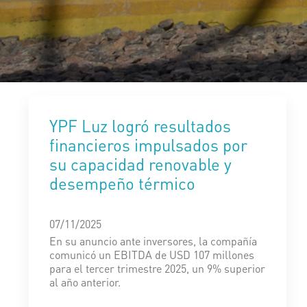
YPF Luz logró resultados
financieros impulsados por
su capacidad renovable y
desempeño térmico
07/11/2025
En su anuncio ante inversores, la compañía
comunicó un EBITDA de USD 107 millones
para el tercer trimestre 2025, un 9% superior
al año anterior.