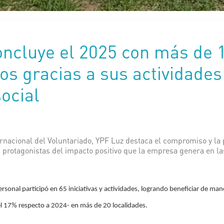
ncluye el 2025 con más de 
ios gracias a sus actividades
social
ernacional del Voluntariado, YPF Luz destaca el compromiso y la
n protagonistas del impacto positivo que la empresa genera en 
rsonal participó en 65 iniciativas y actividades, logrando beneficiar de ma
l 17% respecto a 2024- en más de 20 localidades.