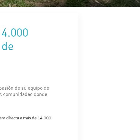
14.000
 de
 pasión de su equipo de
las comunidades donde
nera directa a más de 14.000