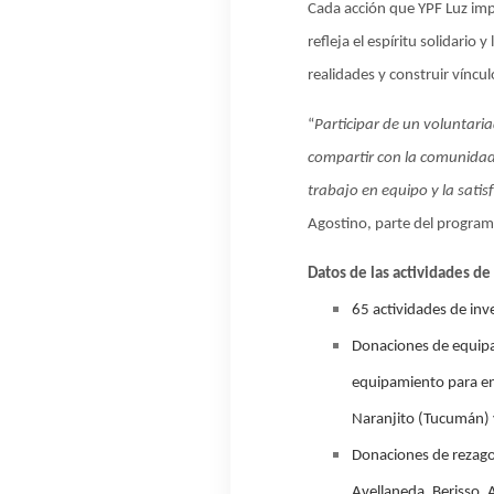
Cada acción que YPF Luz impl
refleja el espíritu solidario
realidades y construir víncu
“
Participar de un voluntaria
compartir con la comunidad y
trabajo en equipo y la sati
Agostino, parte del program
Datos de las actividades de
65 actividades
de inve
Donaciones de equip
equipamiento para ent
Naranjito (Tucumán) 
Donaciones de rezag
Avellaneda, Berisso, A