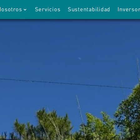
Nosotros
Servicios
Sustentabilidad
Inverso