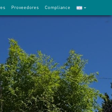
res
Proveedores
Compliance