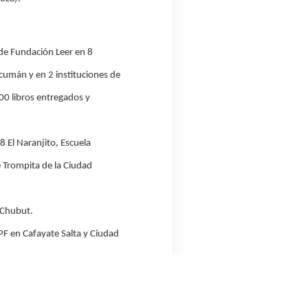
de Fundación Leer en 8
Tucumán y en 2 instituciones de
00 libros entregados y
8 El Naranjito, Escuela
e Trompita de la Ciudad
 Chubut.
PF en Cafayate Salta y Ciudad