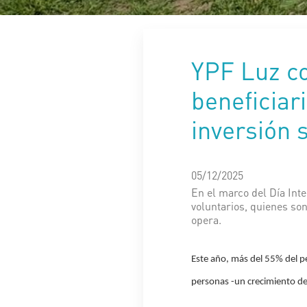
YPF Luz co
beneficiar
inversión 
05/12/2025
En el marco del Día Int
voluntarios, quienes so
opera.
Este año, más del 55% del pe
personas -un crecimiento de