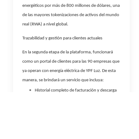
energéticos por más de 800 millones de dólares, una
de las mayores tokenizaciones de activos del mundo
real (RWA) a nivel global.
Trazabilidad y gestión para clientes actuales
En la segunda etapa de la plataforma, funcionará
como un portal de clientes para las 90 empresas que
ya operan con energía eléctrica de YPF Luz. De esta
manera, se brindará un servicio que incluya:
Historial completo de facturación y descarga
de facturas.
Consulta de consumos y reportes en tiempo
real.
Mayor transparencia y control operativo,