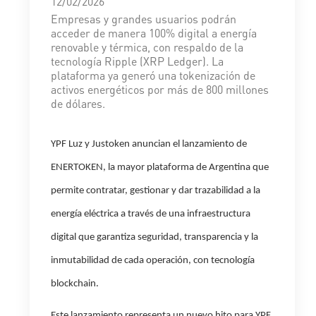
12/02/2026
Empresas y grandes usuarios podrán
acceder de manera 100% digital a energía
renovable y térmica, con respaldo de la
tecnología Ripple (XRP Ledger). La
plataforma ya generó una tokenización de
activos energéticos por más de 800 millones
de dólares.
YPF Luz y Justoken anuncian el lanzamiento de
ENERTOKEN
, la mayor plataforma de Argentina que
permite contratar, gestionar y dar trazabilidad a la
energía eléctrica a través de una infraestructura
digital que garantiza seguridad, transparencia y la
inmutabilidad de cada operación, con tecnología
blockchain.
Este lanzamiento representa un nuevo hito para YPF