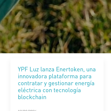
YPF Luz lanza Enertoken, una
innovadora plataforma para
contratar y gestionar energía
eléctrica con tecnología
blockchain