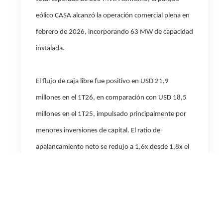
eólico CASA alcanzó la operación comercial plena en
febrero de 2026, incorporando 63 MW de capacidad
instalada.
El
flujo de caja libre
fue positivo en USD 21,9
millones en el 1T26, en comparación con USD 18,5
millones en el 1T25, impulsado principalmente por
menores inversiones de capital. El ratio de
apalancamiento neto se redujo a 1,6x desde 1,8x el
año anterior, dado
el mayor EBITDA.