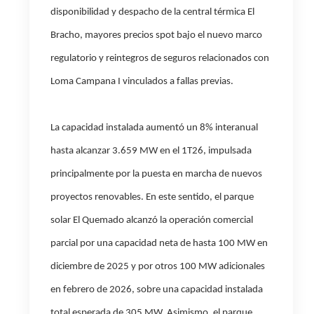
disponibilidad y despacho de la central térmica El
Bracho, mayores precios spot bajo el nuevo marco
regulatorio y reintegros de seguros relacionados con
Loma Campana I vinculados a fallas previas.
La
capacidad instalada
aumentó un 8% interanual
hasta alcanzar 3.659 MW en el 1T26, impulsada
principalmente por la puesta en marcha de nuevos
proyectos renovables. En este sentido, el parque
solar El Quemado alcanzó la operación comercial
parcial por una capacidad neta de hasta 100 MW en
diciembre de 2025 y por otros 100 MW adicionales
en febrero de 2026, sobre una capacidad instalada
total esperada de 305 MW. Asimismo, el parque