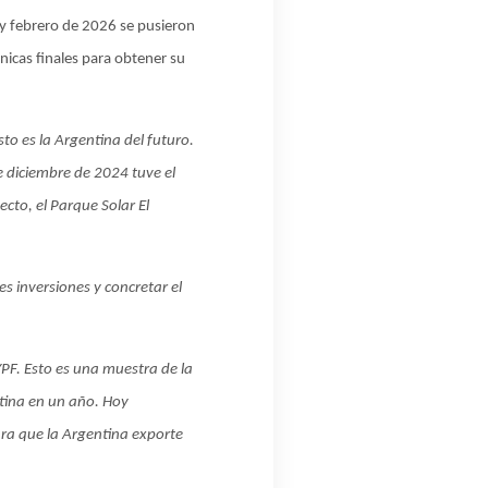
y febrero de 2026 se pusieron
icas finales para obtener su
o es la Argentina del futuro.
e diciembre de 2024 tuve el
cto, el Parque Solar El
s inversiones y concretar el
YPF. Esto es una muestra de la
tina en un año. Hoy
ra que la Argentina exporte