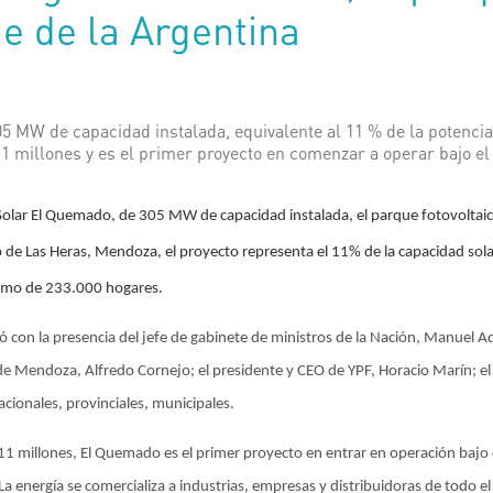
e de la Argentina
5 MW de capacidad instalada, equivalente al 11 % de la potencia 
1 millones y es el primer proyecto en comenzar a operar bajo el
Solar El Quemado, de 305 MW de capacidad instalada, el parque fotovoltaic
de Las Heras, Mendoza, el proyecto representa el 11% de la capacidad solar
sumo de 233.000 hogares.
ó con la presencia del jefe de gabinete de ministros de la Nación, Manuel A
de Mendoza, Alfredo Cornejo; el presidente y CEO de YPF, Horacio Marín; el
ionales, provinciales, municipales.
1 millones, El Quemado es el primer proyecto en entrar en operación bajo 
La energía se comercializa a industrias, empresas y distribuidoras de todo el