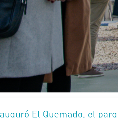
nauguró El Quemado, el parq