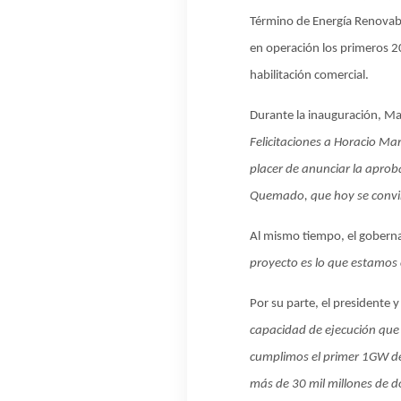
Término de Energía Renovab
en operación los primeros 2
habilitación comercial.
Durante la inauguración, Ma
Felicitaciones a Horacio Mar
placer de anunciar la aprob
Quemado, que hoy se convir
Al mismo tiempo, el gobern
proyecto es lo que estamos
Por su parte, el presidente y
capacidad de ejecución que
cumplimos el primer 1GW de
más de 30 mil millones de dó