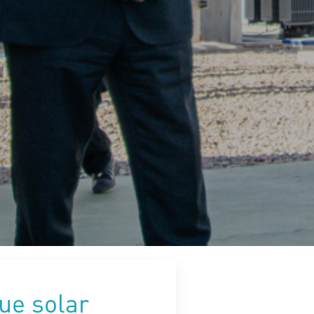
ue solar