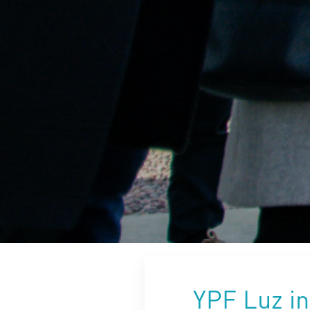
YPF Luz i