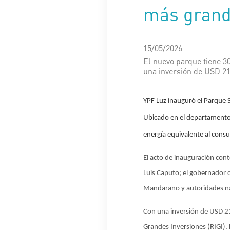
más grand
15/05/2026
El nuevo parque tiene 30
una inversión de USD 21
YPF Luz inauguró el Parque 
Ubicado en el departamento 
energía equivalente al con
El acto de inauguración cont
Luis Caputo; el gobernador 
Mandarano y autoridades nac
Con una inversión de USD 21
Grandes Inversiones (RIGI). 