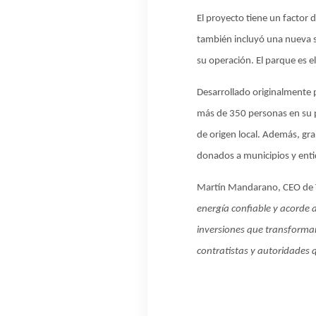
El proyecto tiene un factor 
también incluyó una nueva s
su operación. El parque es 
Desarrollado originalmente 
más de 350 personas en su p
de origen local. Además, gra
donados a municipios y entid
Martín Mandarano, CEO de Y
energía confiable y acorde 
inversiones que transforman
contratistas y autoridades 