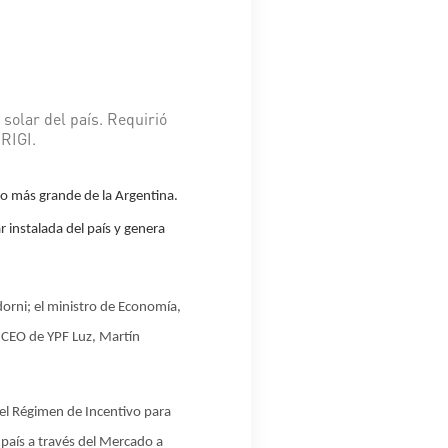
solar del país. Requirió
 RIGI.
o más grande de la Argentina.
 instalada del país y genera
dorni; el ministro de Economía,
 CEO de YPF Luz, Martín
el Régimen de Incentivo para
 país a través del Mercado a