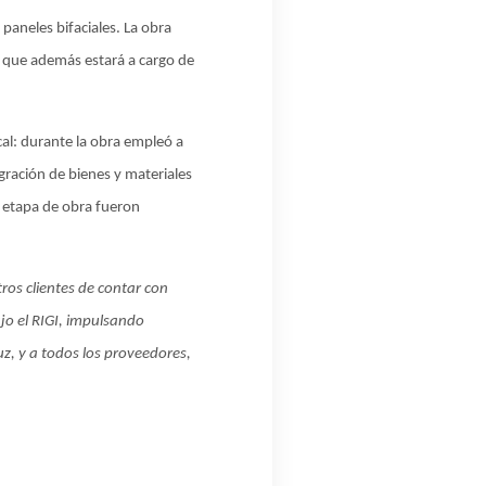
paneles bifaciales. La obra
 que además estará a cargo de
al: durante la obra empleó a
ración de bienes y materiales
a etapa de obra fueron
os clientes de contar con
jo el RIGI, impulsando
z, y a todos los proveedores,