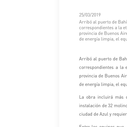
25/03/2019
Arribó al puerto de Bah
correspondientes a la et
provincia de Buenos Air
de energía limpia, el eq
Arribó al puerto de Ba
correspondientes a la 
provincia de Buenos Air
de energía limpia, el eq
La obra incluirá más 
instalación de 32 molin
ciudad de Azul y requier
Entre los equipos que,