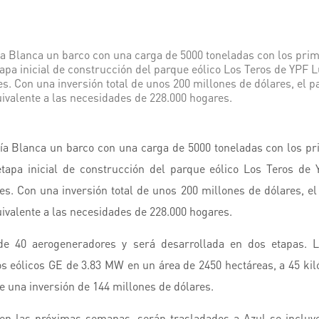
ía Blanca un barco con una carga de 5000 toneladas con los pri
apa inicial de construcción del parque eólico Los Teros de YPF L
es. Con una inversión total de unos 200 millones de dólares, el
uivalente a las necesidades de 228.000 hogares.
hía Blanca un barco con una carga de 5000 toneladas con los p
etapa inicial de construcción del parque eólico Los Teros de
es. Con una inversión total de unos 200 millones de dólares, 
uivalente a las necesidades de 228.000 hogares.
de 40 aerogeneradores y será desarrollada en dos etapas. 
os eólicos GE de 3.83 MW en un área de 2450 hectáreas, a 45 kil
e una inversión de 144 millones de dólares.
 en las próximas semanas, serán trasladados a Azul se inclu