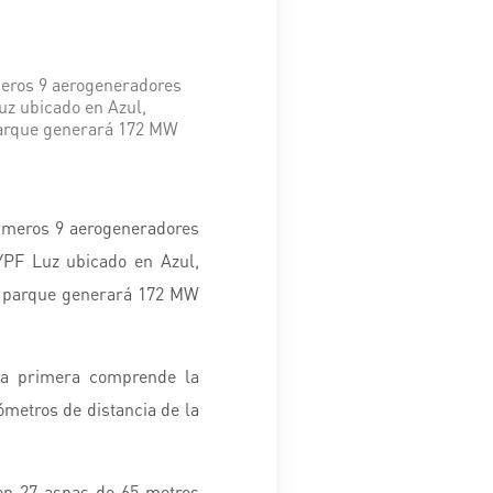
meros 9 aerogeneradores
uz ubicado en Azul,
 parque generará 172 MW
rimeros 9 aerogeneradores
 YPF Luz ubicado en Azul,
el parque generará 172 MW
La primera comprende la
ómetros de distancia de la
yen 27 aspas de 65 metros