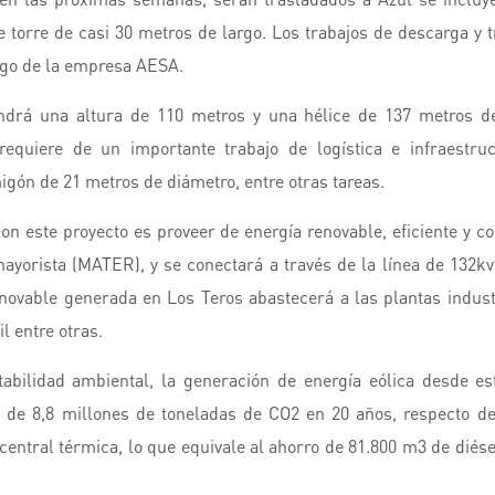
 torre de casi 30 metros de largo. Los trabajos de descarga y 
argo de la empresa AESA.
ndrá una altura de 110 metros y una hélice de 137 metros d
 requiere de un importante trabajo de logística e infraestru
gón de 21 metros de diámetro, entre otras tareas.
on este proyecto es proveer de energía renovable, eficiente y co
ayorista (MATER), y se conectará a través de la línea de 132kv
enovable generada en Los Teros abastecerá a las plantas indust
l entre otras.
abilidad ambiental, la generación de energía eólica desde es
 de 8,8 millones de toneladas de CO2 en 20 años, respecto d
 central térmica, lo que equivale al ahorro de 81.800 m3 de diés