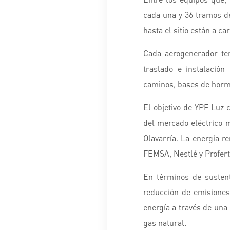
cada una y 36 tramos de
hasta el sitio están a c
Cada aerogenerador te
traslado e instalación
caminos, bases de hormi
El objetivo de YPF Luz c
del mercado eléctrico m
Olavarría. La energía r
FEMSA, Nestlé y Proferti
En términos de sustent
reducción de emisiones
energía a través de una
gas natural.