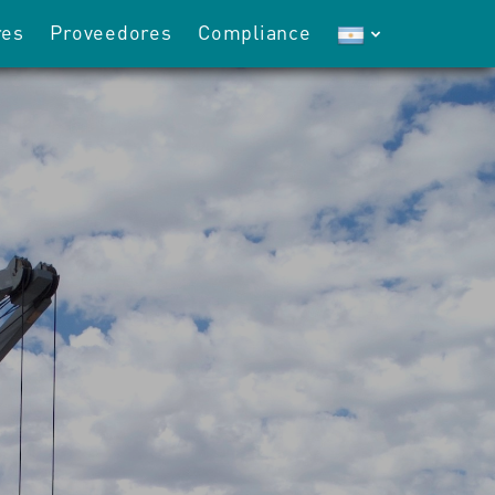
res
Proveedores
Compliance