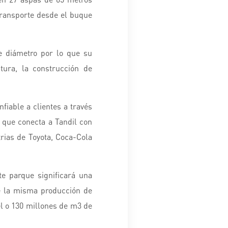
transporte desde el buque
e diámetro por lo que su
ctura, la construcción de
nfiable a clientes a través
 que conecta a Tandil con
rias de Toyota, Coca-Cola
te parque significará una
e la misma producción de
el o 130 millones de m3 de