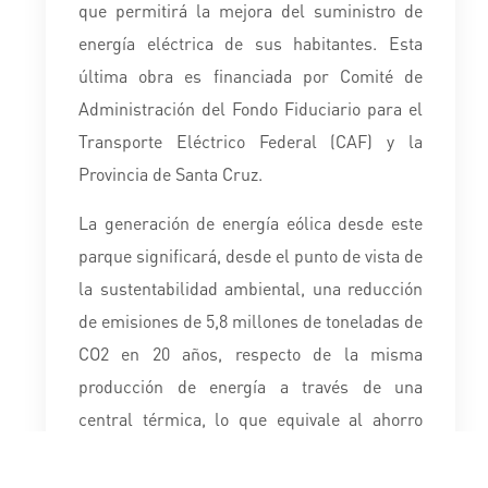
que permitirá la mejora del suministro de
energía eléctrica de sus habitantes. Esta
última obra es financiada por Comité de
Administración del Fondo Fiduciario para el
Transporte Eléctrico Federal (CAF) y la
Provincia de Santa Cruz.
La generación de energía eólica desde este
parque significará, desde el punto de vista de
la sustentabilidad ambiental, una reducción
de emisiones de 5,8 millones de toneladas de
CO2 en 20 años, respecto de la misma
producción de energía a través de una
central térmica, lo que equivale al ahorro
de 56.800 m3 de diésel o 89 millones de m3
de gas natural por año.