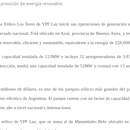
provisión de energía renovable.
ue Eólico Los Teros de YPF Luz inició sus operaciones de generación e
nectado nacional. Está ubicado en Azul, provincia de Buenos Aires, y t
 renovable, eficiente y sustentable, equivalente a la energía de 228.00
na capacidad instalada de 123MW e incluye 32 aerogeneradores
de 3.8
strucción, tendrá una capacidad instalada de 52MW y contará con 13 
illones de dólares, es uno de los parques eólicos más grandes del paí
mo eléctrico de Argentina. El parque
cuenta con un factor de capacidad
e alto a nivel nacional e internacional.
e eólico de YPF Luz, que se suma al de Manantiales Behr ubicado en