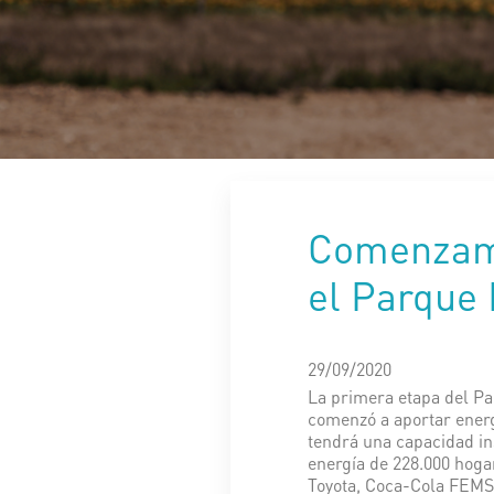
Comenzamo
el Parque 
29/09/2020
La primera etapa del Pa
comenzó a aportar energ
tendrá una capacidad ins
energía de 228.000 hoga
Toyota, Coca-Cola FEMSA,