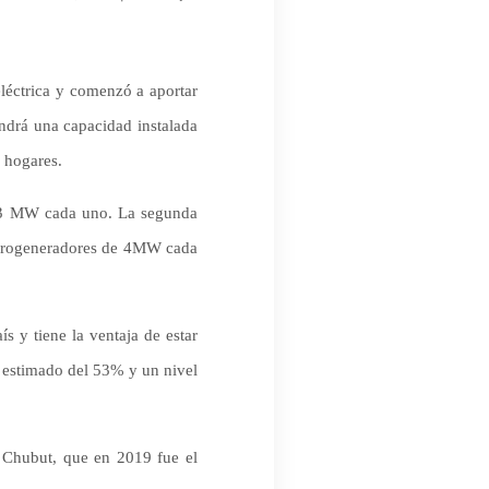
léctrica y comenzó a aportar
endrá una capacidad instalada
0 hogares.
3 MW cada uno. La segunda
aerogeneradores de 4MW cada
s y tiene la ventaja de estar
 estimado del 53% y un nivel
 Chubut, que en 2019 fue el