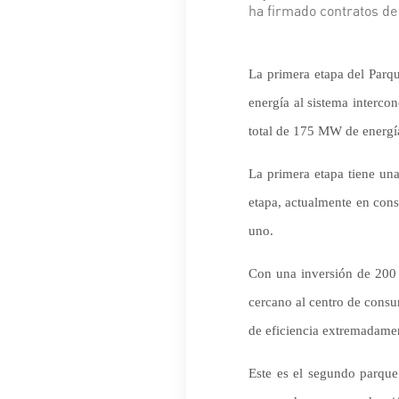
ha firmado contratos de 
La primera etapa del Parq
energía al sistema interco
total de 175 MW de energía
La primera etapa tiene u
etapa, actualmente en con
uno.
Con una inversión de 200 m
cercano al centro de consu
de eficiencia extremadament
Este es el segundo parqu