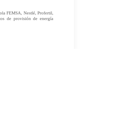
la FEMSA, Nestlé, Profertil,
tos de provisión de energía