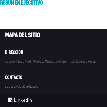
RESUMEN EJECUTIVO
MAPA DEL SITIO
DIRECCIÓN
Juana Manso 1069, 5º piso, Ciudad Autónoma de Buenos Aires
CONTACTO
sugerencias@ypfluz.com
Linkedin