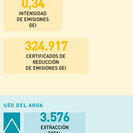
0,34
INTENSIDAD
DE EMISIONES
GEI
601.698
CERTIFICADOS DE
REDUCCIÓN
DE EMISIONES GEI
USO DEL AGUA
6.622
EXTRACCIÓN