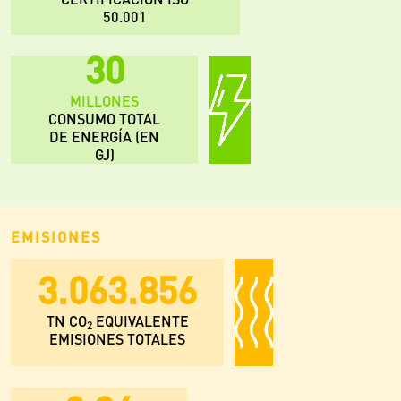
50.001
56
MILLONES
CONSUMO TOTAL
DE ENERGÍA (EN
GJ)
EMISIONES
3.063.856
TN CO
EQUIVALENTE
2
EMISIONES TOTALES