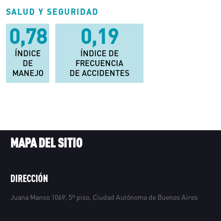
SALUD Y SEGURIDAD
0,78
0,19
ÍNDICE
ÍNDICE DE
DE
FRECUENCIA
MANEJO
DE ACCIDENTES
MAPA DEL SITIO
DIRECCIÓN
Juana Manso 1069, 5º piso, Ciudad Autónoma de Buenos Aires