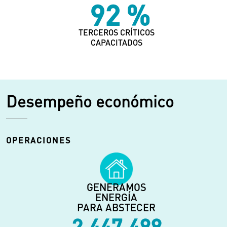
92
%
TERCEROS CRÍTICOS
CAPACITADOS
Desempeño económico
OPERACIONES
GENERAMOS
ENERGÍA
PARA ABSTECER
2.447.488