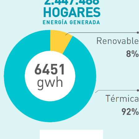
HOGARES
ENERGÍA GENERADA