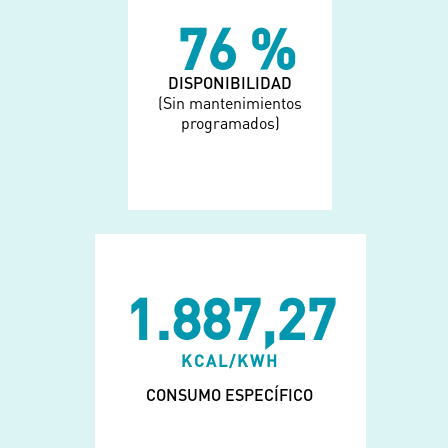
84
%
DISPONIBILIDAD
(Sin mantenimientos
programados)
1.887,27
KCAL/KWH
CONSUMO ESPECÍFICO