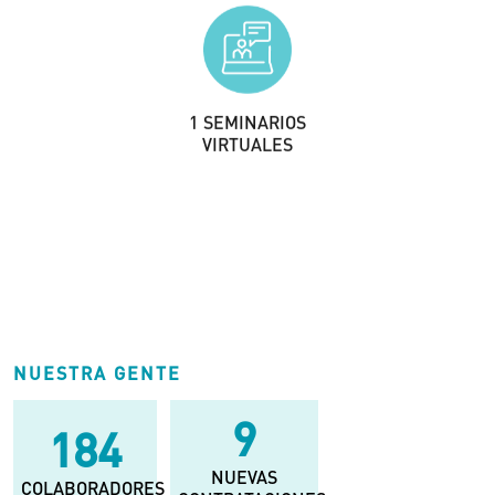
2
SEMINARIOS
VIRTUALES
12
BECAS PARA
ESTUDIANTES
NUESTRA GENTE
16
340
NUEVAS
COLABORADORES