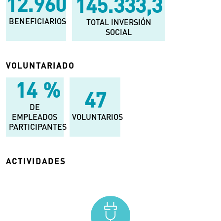
24.000
145.333,3
BENEFICIARIOS
TOTAL INVERSIÓN
SOCIAL
VOLUNTARIADO
25
%
87
DE
EMPLEADOS
VOLUNTARIOS
PARTICIPANTES
ACTIVIDADES