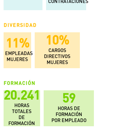
CONTRATACIONES
DIVERSIDAD
19
%
21
%
CARGOS
EMPLEADAS
DIRECTIVOS
MUJERES
MUJERES
FORMACIÓN
37.483
110
HORAS
HORAS DE
TOTALES
FORMACIÓN
DE
POR EMPLEADO
FORMACIÓN