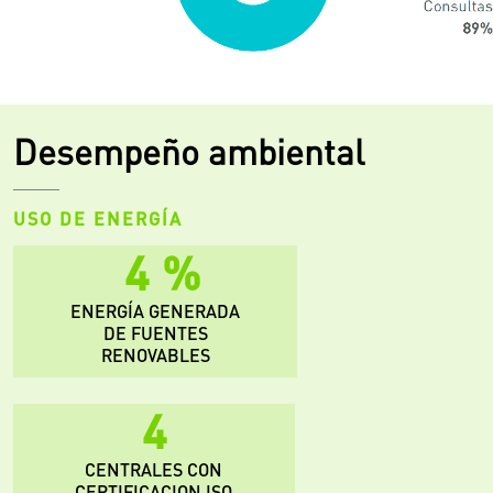
Desempeño ambiental
USO DE ENERGÍA
8
%
ENERGÍA GENERADA
DE FUENTES
RENOVABLES
7
CENTRALES CON
CERTIFICACION ISO